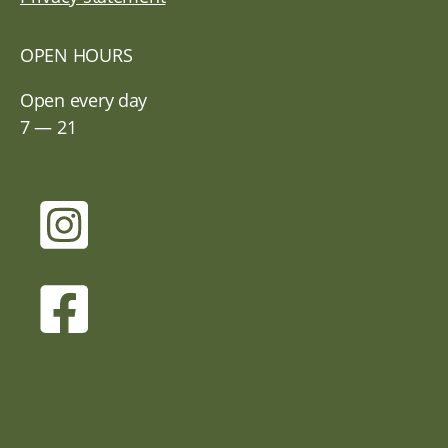
OPEN HOURS
Open every day
7 — 21