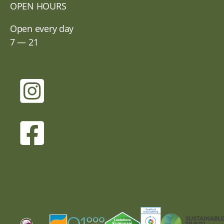
OPEN HOURS
Open every day
7 — 21